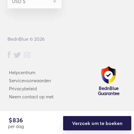
BednBlue © 2026
Helpcentrum
Servicevoorwaarden
BednBlue
Privacybeleid
Guarantee
Neem contact op met
$
836
Verzoek om te boeken
per dag