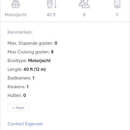
Motorjacht
40 ft
8
0
Kenmerken:
Max. Slapende gasten:
0
Max Cruising gasten:
8
Boottype:
Motorjacht
Lengte:
40 ft
(12 m)
Badkamers:
1
Keukens:
1
Hutten:
0
+ Meer
Fabrikant:
Cranchi
Contact Eigenaar
Model:
Endurance 39