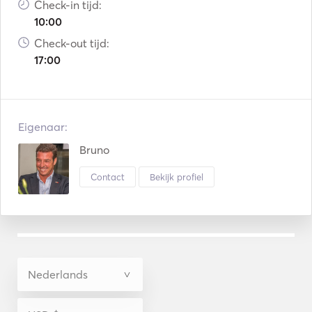
Check-in tijd:
10:00
Check-out tijd:
17:00
Eigenaar:
Bruno
Contact
Bekijk profiel