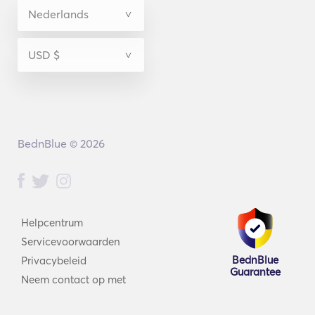
BednBlue © 2026
Helpcentrum
Servicevoorwaarden
BednBlue
Privacybeleid
Guarantee
Neem contact op met