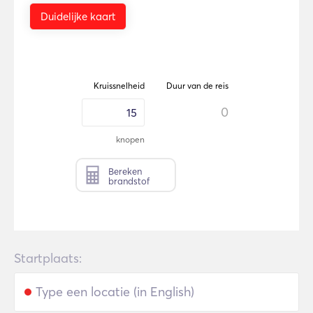
Duidelijke kaart
Kruissnelheid
Duur van de reis
0
knopen
Bereken
brandstof
Startplaats: