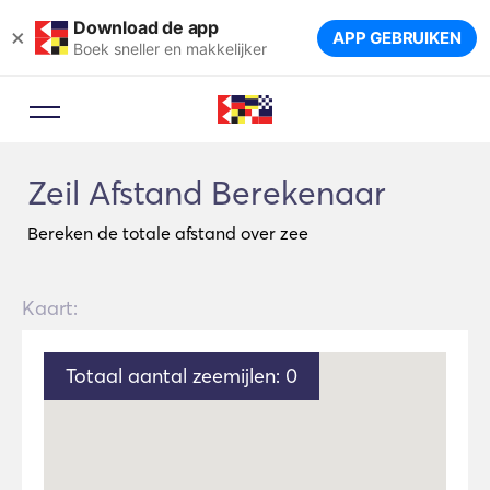
Download de app
×
APP GEBRUIKEN
Boek sneller en makkelijker
Zeil Afstand Berekenaar
Bereken de totale afstand over zee
Kaart:
Totaal aantal zeemijlen:
0