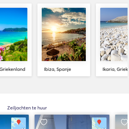
 Griekenland
Ibiza, Spanje
Ikaria, Grie
Zeiljachten te huur