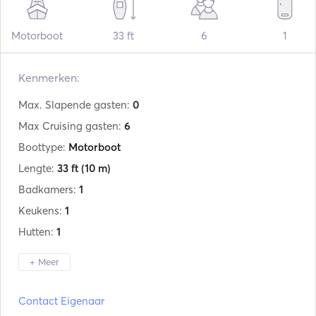
Motorboot
33 ft
6
1
Kenmerken:
Max. Slapende gasten:
0
Max Cruising gasten:
6
Boottype:
Motorboot
Lengte:
33 ft
(10 m)
Badkamers:
1
Keukens:
1
Hutten:
1
+ Meer
Fabrikant:
M/B
Contact Eigenaar
Model:
2013