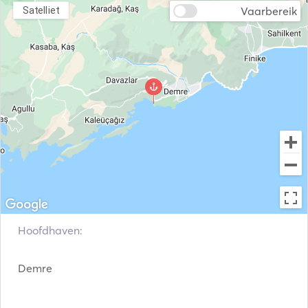
Vaarbereik
Satelliet
Hoofdhaven:
Demre