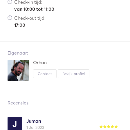
Check-in tijd:
van 10:00 tot 11:00
Check-out tijd:
17:00
Eigenaar:
Orhan
Contact
Bekijk profiel
Recensies:
Juman
1 Jul 2023