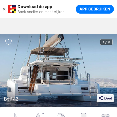
Download de app
×
APP GEBRUIKEN
Boek sneller en makkelijker
1 / 9
Bali 42
Deel