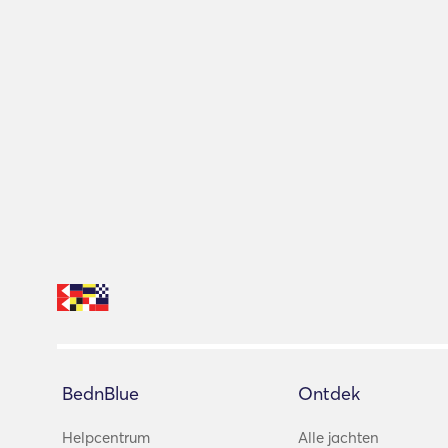
BednBlue
Ontdek
Helpcentrum
Alle jachten