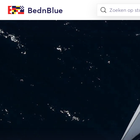
BednBlue