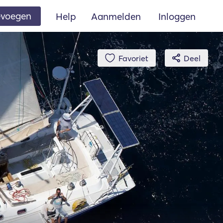
oevoegen
Help
Aanmelden
Inloggen
Favoriet
Deel