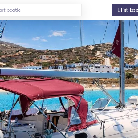
Lijst t