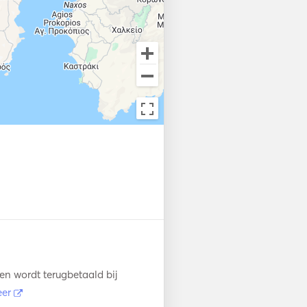
n wordt terugbetaald bij
eer