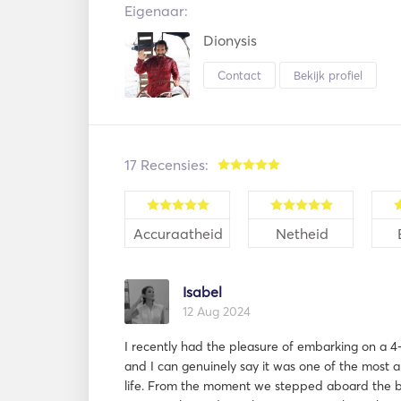
Eigenaar:
Dionysis
Contact
Bekijk profiel
17 Recensies:
Accuraatheid
Netheid
Isabel
12 Aug 2024
I recently had the pleasure of embarking on a 4-d
and I can genuinely say it was one of the most
life. From the moment we stepped aboard the b