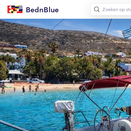
BednBlue