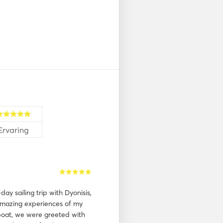
Ervaring
ay sailing trip with Dyonisis,
 amazing experiences of my
oat, we were greeted with