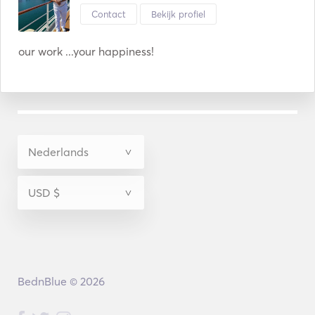
Contact
Bekijk profiel
our work ...your happiness!
BednBlue © 2026