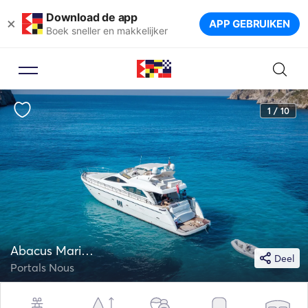
Download de app
×
APP GEBRUIKEN
Boek sneller en makkelijker
1 / 10
Abacus Marine 72
Deel
Portals Nous