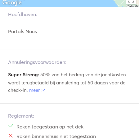
Fuel: Diesel. 

Max. Guests: 10 persons daycharter / 8 pax overnight. 
Hoofdhaven:
Portals Nous
Annuleringsvoorwaarden:
Super Streng:
50% van het bedrag van de jachtkosten
wordt terugbetaald bij annulering tot 60 dagen voor de
check-in.
meer
Reglement:
Roken toegestaan op het dek
Roken binnenshuis niet toegestaan