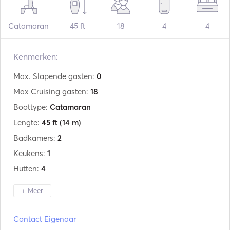
Catamaran
45 ft
18
4
4
Kenmerken:
Max. Slapende gasten:
0
Max Cruising gasten:
18
Boottype:
Catamaran
Lengte:
45 ft
(14 m)
Badkamers:
2
Keukens:
1
Hutten:
4
+ Meer
Fabrikant:
Lagoon
Contact Eigenaar
Model:
440