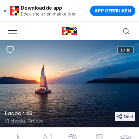
Download de app
×
APP GEBRUIKEN
Boek sneller en makkelijker
1 / 18
Lagoon 45
Deel
Vlichada, Greece