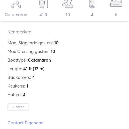
Catamaran
41 ft
10
4
6
Kenmerken:
Max. Slapende gasten:
10
Max Cruising gasten:
10
Boottype:
Catamaran
Lengte:
41 ft
(12 m)
Badkamers:
4
Keukens:
1
Hutten:
4
+ Meer
Fabrikant:
Bali
Contact Eigenaar
Model:
Catspace