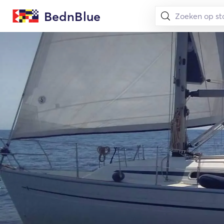
BednBlue