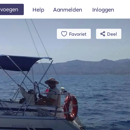
oevoegen
Help
Aanmelden
Inloggen
Favoriet
Deel