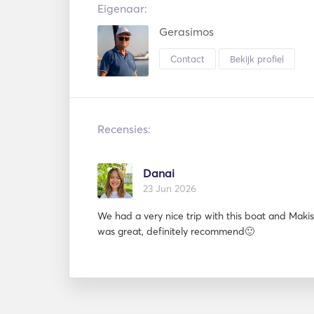
Eigenaar:
Gerasimos
Contact
Bekijk profiel
Recensies:
Danai
23 Jun 2026
We had a very nice trip with this boat and Makis
was great, definitely recommend🙂