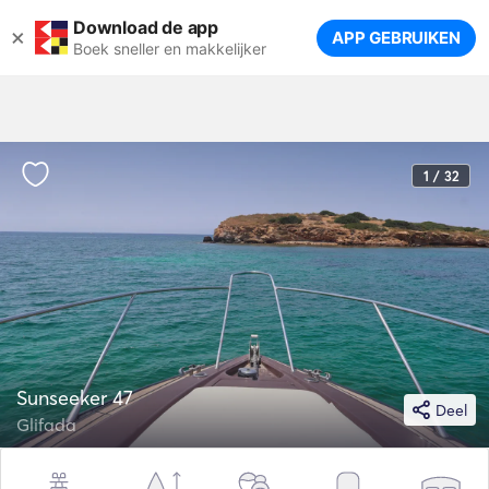
Download de app
×
APP GEBRUIKEN
Boek sneller en makkelijker
1 / 32
Sunseeker 47
Deel
Glifada