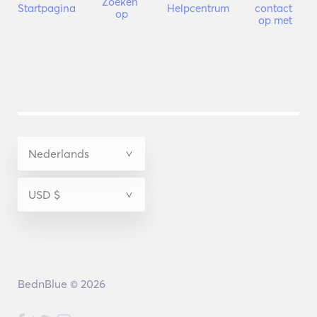
Zoeken 
Startpagina
Helpcentrum
contact 
op
op met
BednBlue © 2026