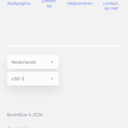
Zoeken 
Startpagina
Helpcentrum
contact 
op
op met
BednBlue © 2026