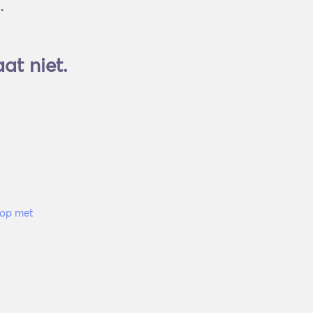
.
at niet.
op met