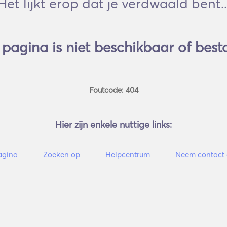
Het lijkt erop dat je verdwaald bent..
pagina is niet beschikbaar of besta
Foutcode: 404
Hier zijn enkele nuttige links:
agina
Zoeken op
Helpcentrum
Neem contact 