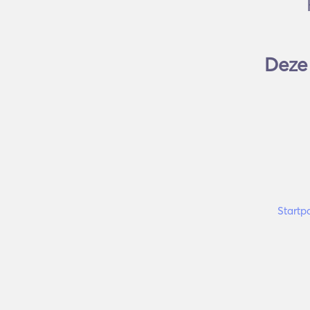
Deze 
Startp