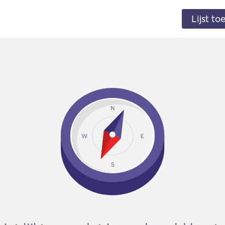
Lijst t