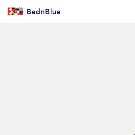
BednBlue