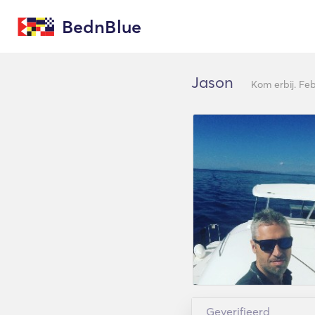
BednBlue
Jason
Kom erbij. Fe
Geverifieerd