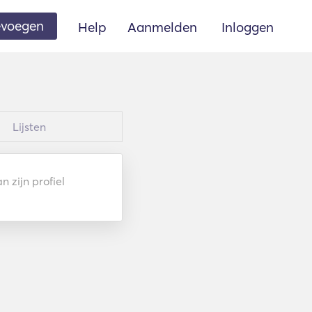
oevoegen
Help
Aanmelden
Inloggen
Lijsten
 zijn profiel