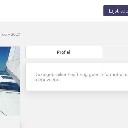
Lijst t
bruary 2020
Profiel
Deze gebruiker heeft nog geen informatie aan
toegevoegd.