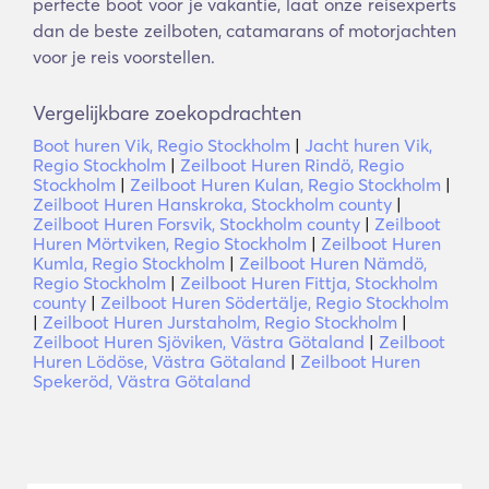
perfecte boot voor je vakantie, laat onze reisexperts
dan de beste zeilboten, catamarans of motorjachten
voor je reis voorstellen.
Vergelijkbare zoekopdrachten
Boot huren Vik, Regio Stockholm
|
Jacht huren Vik,
Regio Stockholm
|
Zeilboot Huren Rindö, Regio
Stockholm
|
Zeilboot Huren Kulan, Regio Stockholm
|
Zeilboot Huren Hanskroka, Stockholm county
|
Zeilboot Huren Forsvik, Stockholm county
|
Zeilboot
Huren Mörtviken, Regio Stockholm
|
Zeilboot Huren
Kumla, Regio Stockholm
|
Zeilboot Huren Nämdö,
Regio Stockholm
|
Zeilboot Huren Fittja, Stockholm
county
|
Zeilboot Huren Södertälje, Regio Stockholm
|
Zeilboot Huren Jurstaholm, Regio Stockholm
|
Zeilboot Huren Sjöviken, Västra Götaland
|
Zeilboot
Huren Lödöse, Västra Götaland
|
Zeilboot Huren
Spekeröd, Västra Götaland