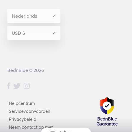
BednBlue © 2026
Helpcentrum
Servicevoorwaarden
BednBlue
Privacybeleid
Guarantee
Neem contact op met