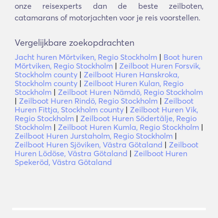
onze reisexperts dan de beste zeilboten,
catamarans of motorjachten voor je reis voorstellen.
Vergelijkbare zoekopdrachten
Jacht huren Mörtviken, Regio Stockholm
|
Boot huren
Mörtviken, Regio Stockholm
|
Zeilboot Huren Forsvik,
Stockholm county
|
Zeilboot Huren Hanskroka,
Stockholm county
|
Zeilboot Huren Kulan, Regio
Stockholm
|
Zeilboot Huren Nämdö, Regio Stockholm
|
Zeilboot Huren Rindö, Regio Stockholm
|
Zeilboot
Huren Fittja, Stockholm county
|
Zeilboot Huren Vik,
Regio Stockholm
|
Zeilboot Huren Södertälje, Regio
Stockholm
|
Zeilboot Huren Kumla, Regio Stockholm
|
Zeilboot Huren Jurstaholm, Regio Stockholm
|
Zeilboot Huren Sjöviken, Västra Götaland
|
Zeilboot
Huren Lödöse, Västra Götaland
|
Zeilboot Huren
Spekeröd, Västra Götaland