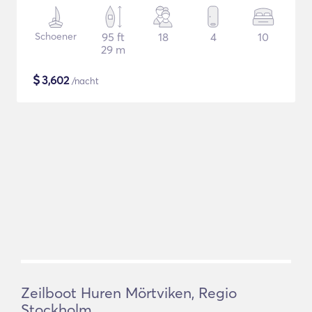
Schoener
95 ft
18
4
10
29 m
$
3,602
/nacht
Zeilboot Huren Mörtviken, Regio
Stockholm