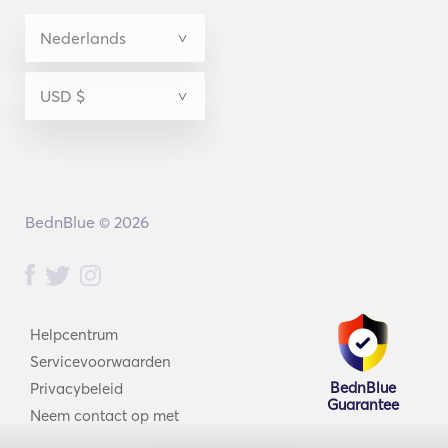
BednBlue © 2026
Helpcentrum
Servicevoorwaarden
BednBlue
Privacybeleid
Guarantee
Neem contact op met