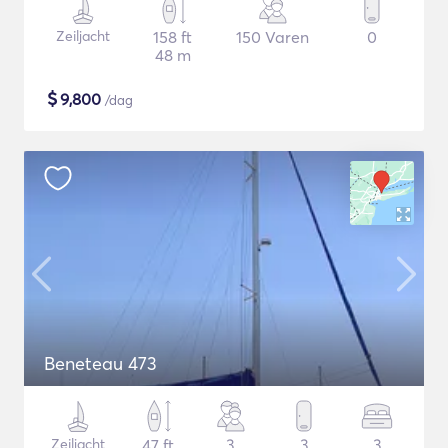
Zeiljacht
158 ft
150 Varen
0
48 m
$
9,800
/dag
Beneteau 473
Zeiljacht
47 ft
3
3
3