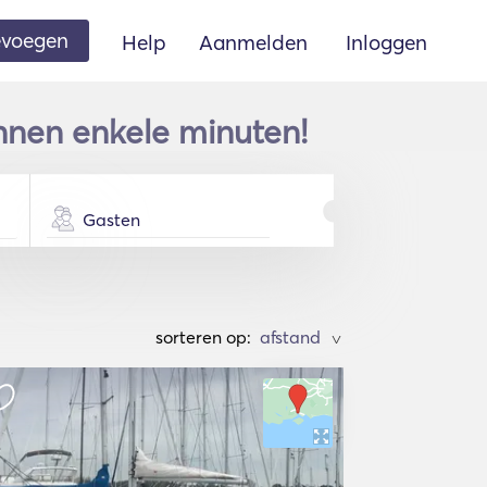
oevoegen
Help
Aanmelden
Inloggen
innen enkele minuten!
Gasten
sorteren op:
>