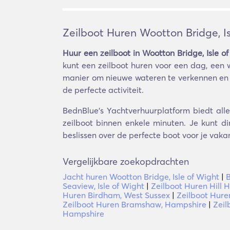
Zeilboot Huren Wootton Bridge, Is
Huur een zeilboot in Wootton Bridge, Isle o
kunt een zeilboot huren voor een dag, een 
manier om nieuwe wateren te verkennen en n
de perfecte activiteit.
BednBlue's Yachtverhuurplatform biedt alle
zeilboot binnen enkele minuten. Je kunt d
beslissen over de perfecte boot voor je vaka
Vergelijkbare zoekopdrachten
Jacht huren Wootton Bridge, Isle of Wight
|
B
Seaview, Isle of Wight
|
Zeilboot Huren Hill
Huren Birdham, West Sussex
|
Zeilboot Hure
Zeilboot Huren Bramshaw, Hampshire
|
Zeil
Hampshire