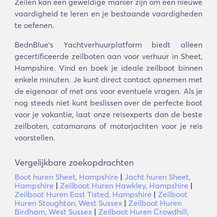
Zeilen kan een geweldige manier zijn om een nieuwe
vaardigheid te leren en je bestaande vaardigheden
te oefenen.
BednBlue's Yachtverhuurplatform biedt alleen
gecertificeerde zeilboten aan voor verhuur in Sheet,
Hampshire. Vind en boek je ideale zeilboot binnen
enkele minuten. Je kunt direct contact opnemen met
de eigenaar of met ons voor eventuele vragen. Als je
nog steeds niet kunt beslissen over de perfecte boot
voor je vakantie, laat onze reisexperts dan de beste
zeilboten, catamarans of motorjachten voor je reis
voorstellen.
Vergelijkbare zoekopdrachten
Boot huren Sheet, Hampshire
|
Jacht huren Sheet,
Hampshire
|
Zeilboot Huren Hawkley, Hampshire
|
Zeilboot Huren East Tisted, Hampshire
|
Zeilboot
Huren Stoughton, West Sussex
|
Zeilboot Huren
Birdham, West Sussex
|
Zeilboot Huren Crowdhill,