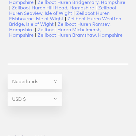
Hampshire
|
Zeilboot Huren Bridgemary, Hampshire
|
Zeilboot Huren Hill Head, Hampshire
|
Zeilboot
Huren Seaview, Isle of Wight
|
Zeilboot Huren
Fishbourne, Isle of Wight
|
Zeilboot Huren Wootton
Bridge, Isle of Wight
|
Zeilboot Huren Romsey,
Hampshire
|
Zeilboot Huren Michelmersh,
Hampshire
|
Zeilboot Huren Bramshaw, Hampshire