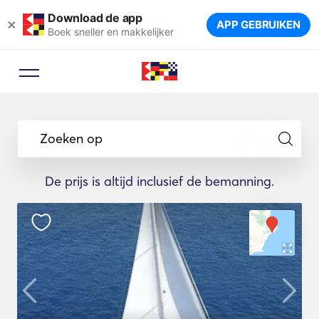
Download de app
×
APP GEBRUIKEN
Boek sneller en makkelijker
Zoeken op
De prijs is altijd inclusief de bemanning.