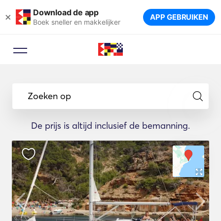
Download de app
×
APP GEBRUIKEN
Boek sneller en makkelijker
Zoeken op
De prijs is altijd inclusief de bemanning.