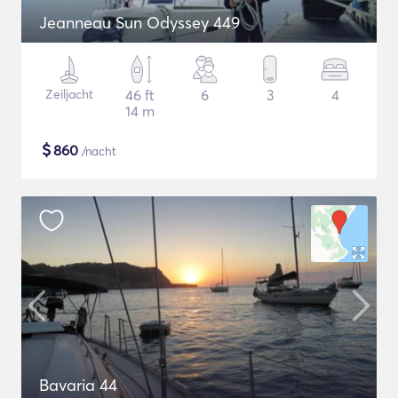
Jeanneau Sun Odyssey 449
Zeiljacht
46 ft
6
3
4
14 m
$
860
/nacht
Bavaria 44