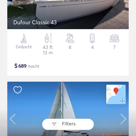
Dufour Classic 43
Zeiljacht
43 ft
8
4
7
13 m
$
689
/nacht
Filters