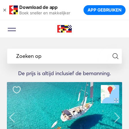
Download de app
×
APP GEBRUIKEN
Boek sneller en makkelijker
Zoeken op
De prijs is altijd inclusief de bemanning.