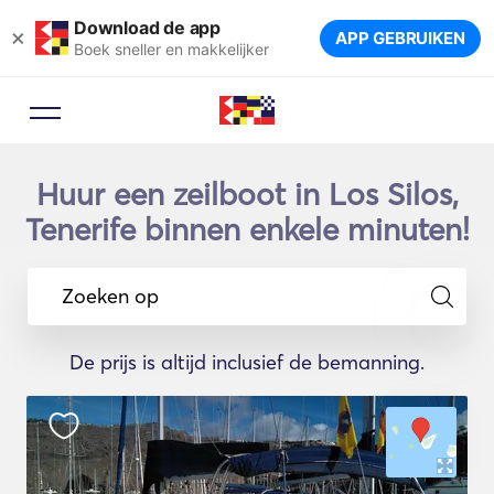
Download de app
×
APP GEBRUIKEN
Boek sneller en makkelijker
Huur een zeilboot in Los Silos,
Tenerife binnen enkele minuten!
Zoeken op
De prijs is altijd inclusief de bemanning.