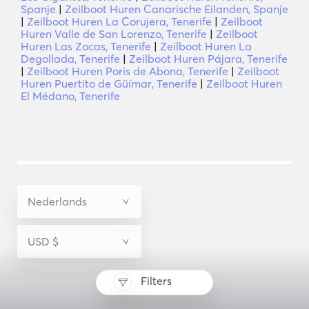
Spanje
|
Zeilboot Huren Canarische Eilanden, Spanje
|
Zeilboot Huren La Corujera, Tenerife
|
Zeilboot
Huren Valle de San Lorenzo, Tenerife
|
Zeilboot
Huren Las Zocas, Tenerife
|
Zeilboot Huren La
Degollada, Tenerife
|
Zeilboot Huren Pájara, Tenerife
|
Zeilboot Huren Poris de Abona, Tenerife
|
Zeilboot
Huren Puertito de Güímar, Tenerife
|
Zeilboot Huren
El Médano, Tenerife
Filters