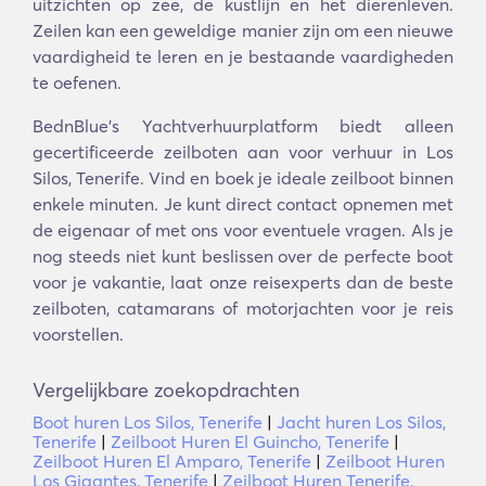
uitzichten op zee, de kustlijn en het dierenleven.
Zeilen kan een geweldige manier zijn om een nieuwe
vaardigheid te leren en je bestaande vaardigheden
te oefenen.
BednBlue's Yachtverhuurplatform biedt alleen
gecertificeerde zeilboten aan voor verhuur in Los
Silos, Tenerife. Vind en boek je ideale zeilboot binnen
enkele minuten. Je kunt direct contact opnemen met
de eigenaar of met ons voor eventuele vragen. Als je
nog steeds niet kunt beslissen over de perfecte boot
voor je vakantie, laat onze reisexperts dan de beste
zeilboten, catamarans of motorjachten voor je reis
voorstellen.
Vergelijkbare zoekopdrachten
Boot huren Los Silos, Tenerife
|
Jacht huren Los Silos,
Tenerife
|
Zeilboot Huren El Guincho, Tenerife
|
Zeilboot Huren El Amparo, Tenerife
|
Zeilboot Huren
Los Gigantes, Tenerife
|
Zeilboot Huren Tenerife,