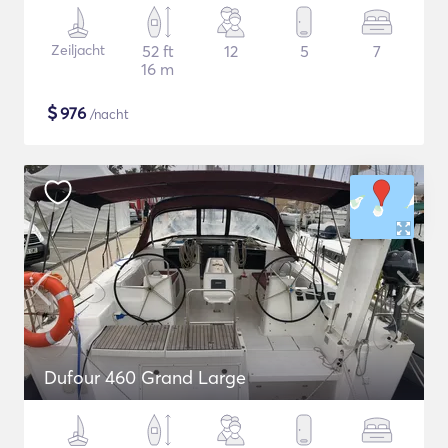
Zeiljacht
52 ft
12
5
7
16 m
$
976
/nacht
Dufour 460 Grand Large