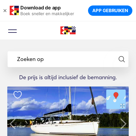
Download de app
×
APP GEBRUIKEN
Boek sneller en makkelijker
Zoeken op
De prijs is altijd inclusief de bemanning.