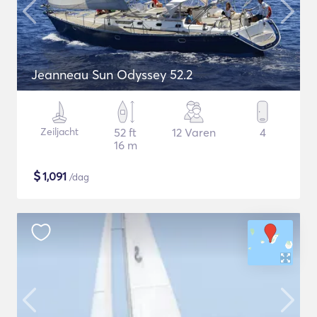
Jeanneau Sun Odyssey 52.2
Zeiljacht
52 ft
12 Varen
4
16 m
$
1,091
/dag