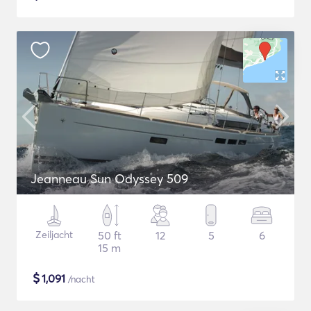
Jeanneau Sun Odyssey 509
Zeiljacht
50 ft
12
5
6
15 m
$
1,091
/nacht