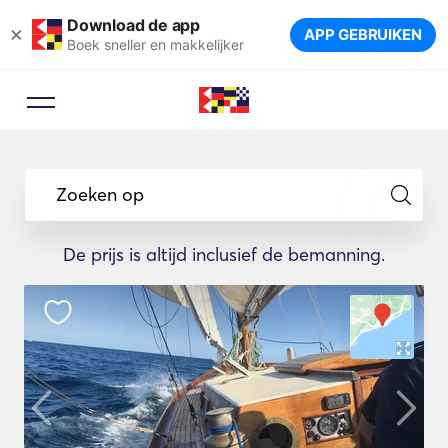
Download de app
×
APP GEBRUIKEN
Boek sneller en makkelijker
Zoeken op
De prijs is altijd inclusief de bemanning.