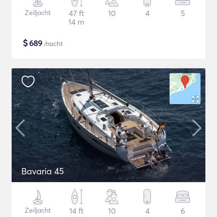
Zeiljacht
47 ft
10
4
5
14 m
$
689
/nacht
Bavaria 45
Zeiljacht
14 ft
10
4
6