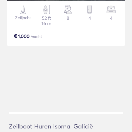
Zeiljacht
52 ft
8
4
4
16 m
€
1,000
/nacht
Zeilboot Huren Isorna, Galicië