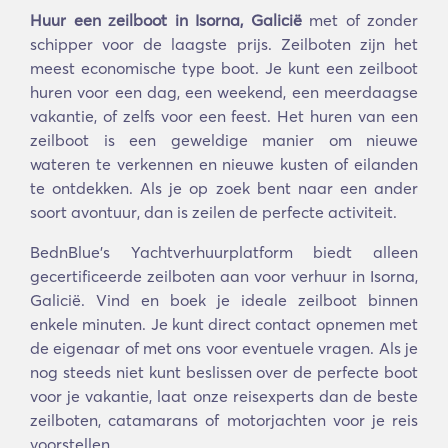
Huur een zeilboot in Isorna, Galicië
met of zonder
schipper voor de laagste prijs. Zeilboten zijn het
meest economische type boot. Je kunt een zeilboot
huren voor een dag, een weekend, een meerdaagse
vakantie, of zelfs voor een feest. Het huren van een
zeilboot is een geweldige manier om nieuwe
wateren te verkennen en nieuwe kusten of eilanden
te ontdekken. Als je op zoek bent naar een ander
soort avontuur, dan is zeilen de perfecte activiteit.
BednBlue's Yachtverhuurplatform biedt alleen
gecertificeerde zeilboten aan voor verhuur in Isorna,
Galicië. Vind en boek je ideale zeilboot binnen
enkele minuten. Je kunt direct contact opnemen met
de eigenaar of met ons voor eventuele vragen. Als je
nog steeds niet kunt beslissen over de perfecte boot
voor je vakantie, laat onze reisexperts dan de beste
zeilboten, catamarans of motorjachten voor je reis
voorstellen.