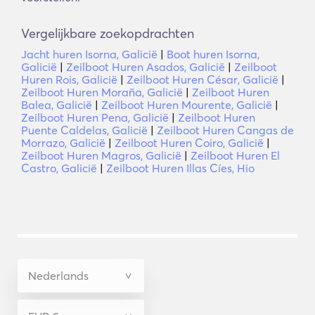
Vergelijkbare zoekopdrachten
Jacht huren Isorna, Galicië
|
Boot huren Isorna,
Galicië
|
Zeilboot Huren Asados, Galicië
|
Zeilboot
Huren Rois, Galicië
|
Zeilboot Huren César, Galicië
|
Zeilboot Huren Moraña, Galicië
|
Zeilboot Huren
Balea, Galicië
|
Zeilboot Huren Mourente, Galicië
|
Zeilboot Huren Pena, Galicië
|
Zeilboot Huren
Puente Caldelas, Galicië
|
Zeilboot Huren Cangas de
Morrazo, Galicië
|
Zeilboot Huren Coiro, Galicië
|
Zeilboot Huren Magros, Galicië
|
Zeilboot Huren El
Castro, Galicië
|
Zeilboot Huren Illas Cíes, Hio