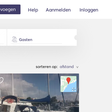
oevoegen
Help
Aanmelden
Inloggen
Gasten
sorteren op:
>