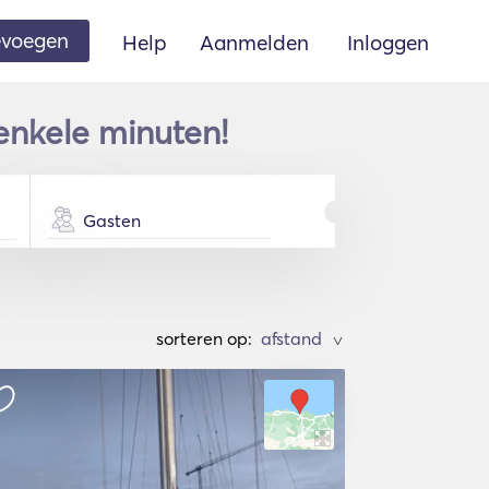
oevoegen
Help
Aanmelden
Inloggen
 enkele minuten!
Gasten
sorteren op:
>