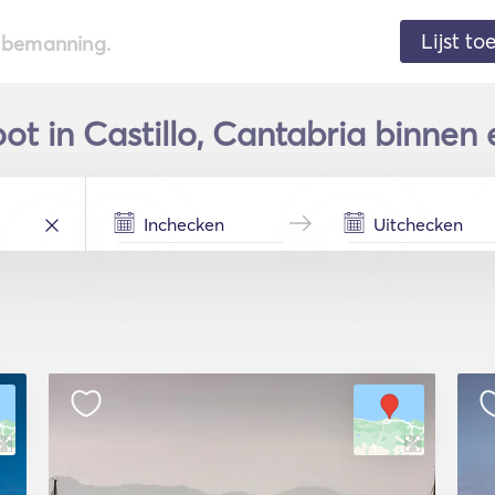
Lijst t
de bemanning.
ot in Castillo, Cantabria binnen