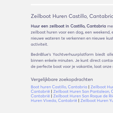
Zeilboot Huren Castillo, Cantabri
Huur een zeilboot in Castillo, Cantabria
met
zeilboot huren voor een dag, een weekend, 
nieuwe wateren te verkennen en nieuwe kuste
activiteit.
BednBlue's Yachtverhuurplatform biedt alle
binnen enkele minuten. Je kunt direct conta
de perfecte boot voor je vakantie, laat onze
Vergelijkbare zoekopdrachten
Boot huren Castillo, Cantabria
|
Zeilboot Hu
Cantabrië
|
Zeilboot Huren San Pantaleon, 
Cantabrië
|
Zeilboot Huren San Roque de Rí
Huren Viveda, Cantabrië
|
Zeilboot Huren Y