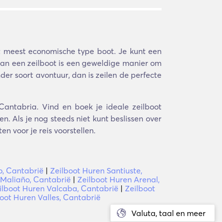
et meest economische type boot. Je kunt een
van een zeilboot is een geweldige manier om
er soort avontuur, dan is zeilen de perfecte
 Cantabria. Vind en boek je ideale zeilboot
. Als je nog steeds niet kunt beslissen over
n voor je reis voorstellen.
o, Cantabrië
|
Zeilboot Huren Santiuste,
 Maliaño, Cantabrië
|
Zeilboot Huren Arenal,
ilboot Huren Valcaba, Cantabrië
|
Zeilboot
oot Huren Valles, Cantabrië
Valuta, taal en meer