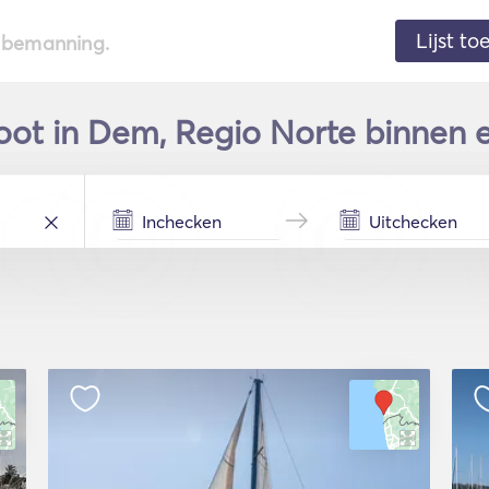
Lijst t
de bemanning.
oot in Dem, Regio Norte binnen 