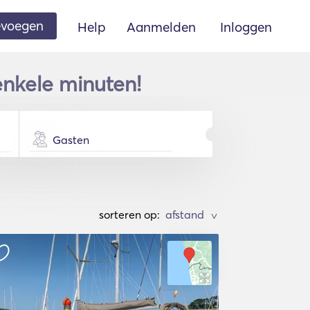
oevoegen
Help
Aanmelden
Inloggen
enkele minuten!
Gasten
sorteren op:
>