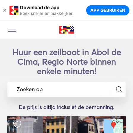
Download de app
×
APP GEBRUIKEN
Boek sneller en makkelijker
Huur een zeilboot in Abol de
Cima, Regio Norte binnen
enkele minuten!
Zoeken op
De prijs is altijd inclusief de bemanning.