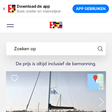
Download de app
×
APP GEBRUIKEN
Boek sneller en makkelijker
Zoeken op
De prijs is altijd inclusief de bemanning.