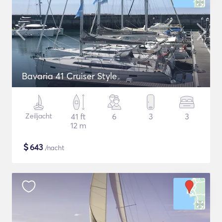
Bavaria 41 Cruiser Style
Zeiljacht
41 ft
6
3
3
12 m
$
643
/nacht