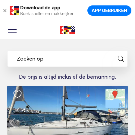
Download de app
×
APP GEBRUIKEN
Boek sneller en makkelijker
Zoeken op
De prijs is altijd inclusief de bemanning.