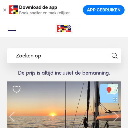
Download de app
×
APP GEBRUIKEN
Boek sneller en makkelijker
Zoeken op
De prijs is altijd inclusief de bemanning.