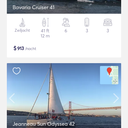
Bavaria Cruiser 41
Zeiljacht
41 ft
6
3
3
12 m
$
913
/nacht
Jeanneau Sun Odyssea 42