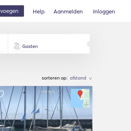
oevoegen
Help
Aanmelden
Inloggen
Gasten
sorteren op:
>