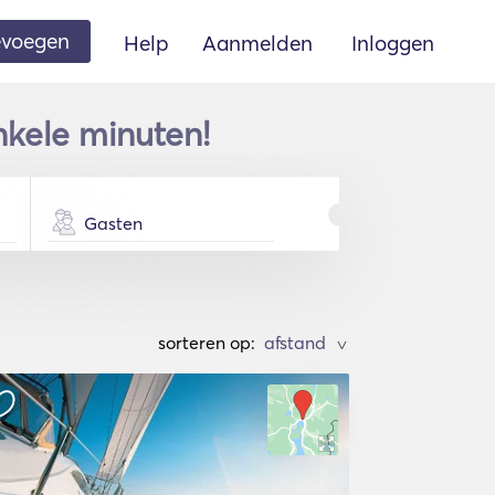
oevoegen
Help
Aanmelden
Inloggen
nkele minuten!
Gasten
sorteren op:
>