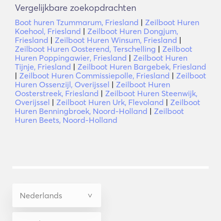
Vergelijkbare zoekopdrachten
Boot huren Tzummarum, Friesland
|
Zeilboot Huren
Koehool, Friesland
|
Zeilboot Huren Dongjum,
Friesland
|
Zeilboot Huren Winsum, Friesland
|
Zeilboot Huren Oosterend, Terschelling
|
Zeilboot
Huren Poppingawier, Friesland
|
Zeilboot Huren
Tijnje, Friesland
|
Zeilboot Huren Bargebek, Friesland
|
Zeilboot Huren Commissiepolle, Friesland
|
Zeilboot
Huren Ossenzijl, Overijssel
|
Zeilboot Huren
Oosterstreek, Friesland
|
Zeilboot Huren Steenwijk,
Overijssel
|
Zeilboot Huren Urk, Flevoland
|
Zeilboot
Huren Benningbroek, Noord-Holland
|
Zeilboot
Huren Beets, Noord-Holland