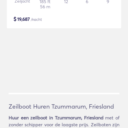
Zeiljacht
185 ft
12
6
9
56 m
$
19,687
/nacht
Zeilboot Huren Tzummarum, Friesland
Huur een zeilboot in Tzummarum, Friesland
met of
zonder schipper voor de laagste prijs. Zeilboten zijn