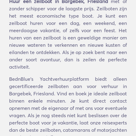
Huur een zeilboot in Bargebek, Friesland
met of
zonder schipper voor de laagste prijs. Zeilboten zijn
het meest economische type boot. Je kunt een
zeilboot huren voor een dag, een weekend, een
meerdaagse vakantie, of zelfs voor een feest. Het
huren van een zeilboot is een geweldige manier om
nieuwe wateren te verkennen en nieuwe kusten of
eilanden te ontdekken. Als je op zoek bent naar een
ander soort avontuur, dan is zeilen de perfecte
activiteit.
BednBlue's Yachtverhuurplatform biedt alleen
gecertificeerde zeilboten aan voor verhuur in
Bargebek, Friesland. Vind en boek je ideale zeilboot
binnen enkele minuten. Je kunt direct contact
opnemen met de eigenaar of met ons voor eventuele
vragen. Als je nog steeds niet kunt beslissen over de
perfecte boot voor je vakantie, laat onze reisexperts
dan de beste zeilboten, catamarans of motorjachten