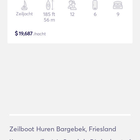
Zeiljacht
185 ft
12
6
9
56 m
$
19,687
/nacht
Zeilboot Huren Bargebek, Friesland