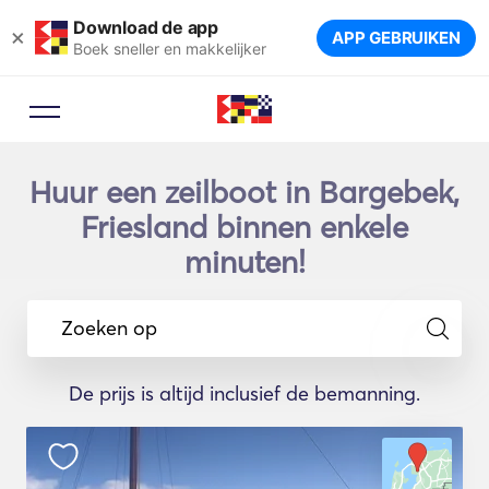
Download de app
×
APP GEBRUIKEN
Boek sneller en makkelijker
Huur een zeilboot in Bargebek,
Friesland binnen enkele
minuten!
Zoeken op
De prijs is altijd inclusief de bemanning.