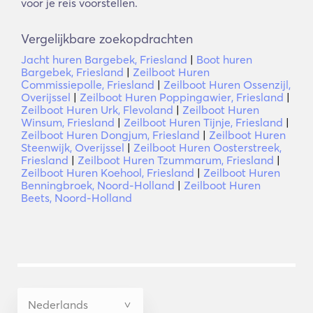
voor je reis voorstellen.
Vergelijkbare zoekopdrachten
Jacht huren Bargebek, Friesland
|
Boot huren
Bargebek, Friesland
|
Zeilboot Huren
Commissiepolle, Friesland
|
Zeilboot Huren Ossenzijl,
Overijssel
|
Zeilboot Huren Poppingawier, Friesland
|
Zeilboot Huren Urk, Flevoland
|
Zeilboot Huren
Winsum, Friesland
|
Zeilboot Huren Tijnje, Friesland
|
Zeilboot Huren Dongjum, Friesland
|
Zeilboot Huren
Steenwijk, Overijssel
|
Zeilboot Huren Oosterstreek,
Friesland
|
Zeilboot Huren Tzummarum, Friesland
|
Zeilboot Huren Koehool, Friesland
|
Zeilboot Huren
Benningbroek, Noord-Holland
|
Zeilboot Huren
Beets, Noord-Holland