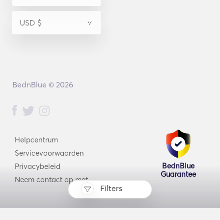
BednBlue © 2026
Helpcentrum
Servicevoorwaarden
BednBlue
Privacybeleid
Guarantee
Neem contact op met
Filters