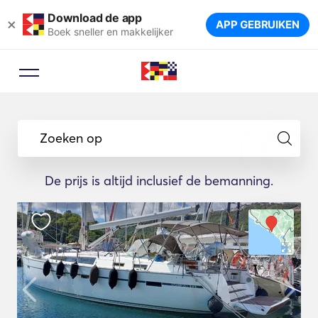
Download de app
×
APP GEBRUIKEN
Boek sneller en makkelijker
Zoeken op
De prijs is altijd inclusief de bemanning.