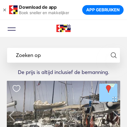
Download de app
×
APP GEBRUIKEN
Boek sneller en makkelijker
Zoeken op
De prijs is altijd inclusief de bemanning.