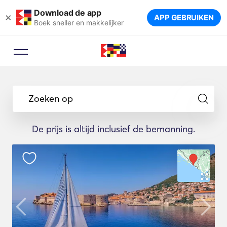
Download de app
×
APP GEBRUIKEN
Boek sneller en makkelijker
Zoeken op
De prijs is altijd inclusief de bemanning.