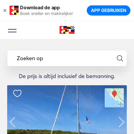
Download de app
×
APP GEBRUIKEN
Boek sneller en makkelijker
Zoeken op
De prijs is altijd inclusief de bemanning.