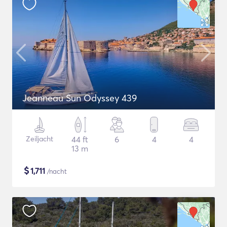
Jeanneau Sun Odyssey 439
Zeiljacht
44 ft
6
4
4
13 m
$
1,711
/nacht