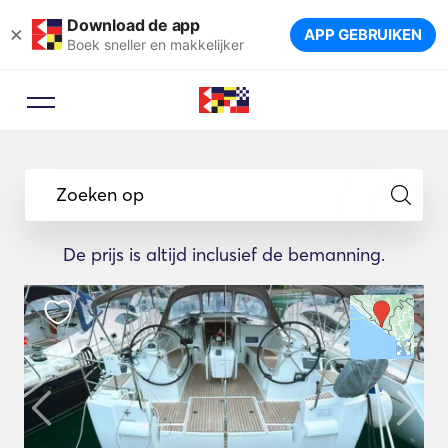
Download de app
×
APP GEBRUIKEN
Boek sneller en makkelijker
Zoeken op
De prijs is altijd inclusief de bemanning.