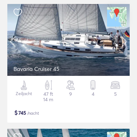
Bavaria Cruiser 45
Zeiljacht
47 ft
9
4
5
14 m
$
745
/nacht