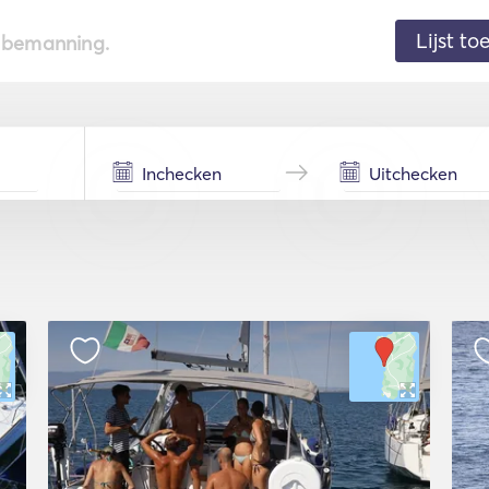
Lijst t
de bemanning.