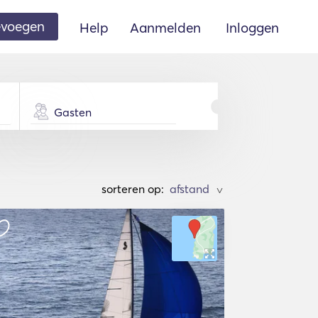
oevoegen
Help
Aanmelden
Inloggen
Gasten
sorteren op:
>