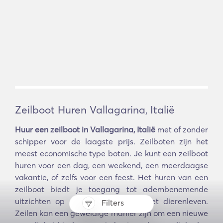
Zeilboot Huren Vallagarina, Italië
Huur een zeilboot in Vallagarina, Italië
met of zonder
schipper voor de laagste prijs. Zeilboten zijn het
meest economische type boten. Je kunt een zeilboot
huren voor een dag, een weekend, een meerdaagse
vakantie, of zelfs voor een feest. Het huren van een
zeilboot biedt je toegang tot adembenemende
uitzichten op zee, de kustlijn en het dierenleven.
Filters
Zeilen kan een geweldige manier zijn om een nieuwe