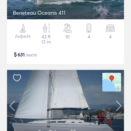
Beneteau Oceanis 411
Zeiljacht
42 ft
10
4
4
13 m
$
631
/nacht