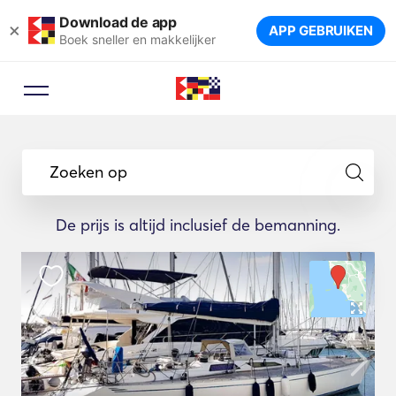
Download de app
×
APP GEBRUIKEN
Boek sneller en makkelijker
Zoeken op
De prijs is altijd inclusief de bemanning.