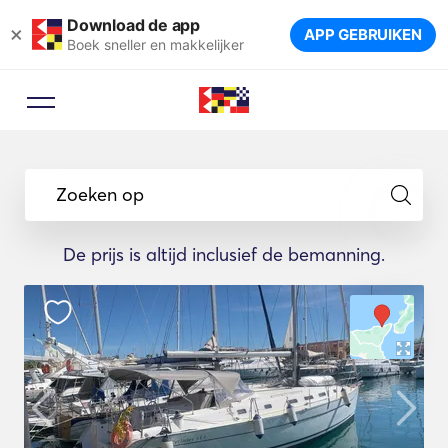
Download de app
×
APP GEBRUIKEN
Boek sneller en makkelijker
Zoeken op
De prijs is altijd inclusief de bemanning.