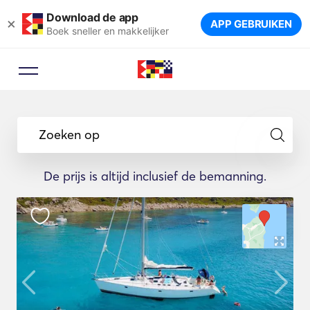
Download de app
×
APP GEBRUIKEN
Boek sneller en makkelijker
Zoeken op
De prijs is altijd inclusief de bemanning.